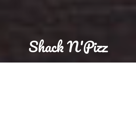
Shack N'Pizz
Réservation