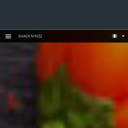
SHACK N'PIZZ